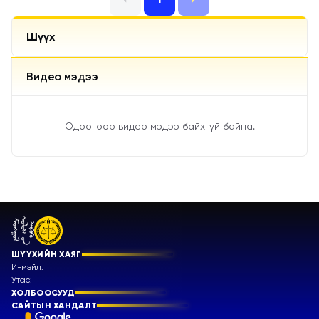
Шүүх
Видео мэдээ
Одоогоор видео мэдээ байхгүй байна.
ШҮҮХИЙН ХАЯГ
И-мэйл:
Утас:
ХОЛБООСУУД
САЙТЫН ХАНДАЛТ