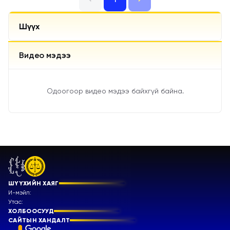
Шүүх
Видео мэдээ
Одоогоор видео мэдээ байхгүй байна.
ШҮҮХИЙН ХАЯГ
И-мэйл:
Утас:
ХОЛБООСУУД
САЙТЫН ХАНДАЛТ